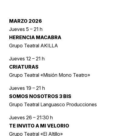
MARZO 2026
Jueves 5 – 21 h
HERENCIA MACABRA
Grupo Teatral AKILLA
Jueves 12 – 21 h
CRIATURAS
Grupo Teatral «Misión Mono Teatro»
Jueves 19 – 21 h
SOMOS NOSOTROS 3 BIS
Grupo Teatral Languasco Producciones
Jueves 26 – 21:30 h
TE INVITO A MI VELORIO
Grupo Teatral «El Altillo»