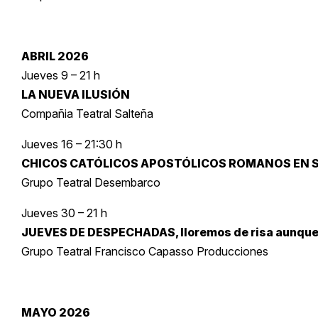
ABRIL 2026
Jueves 9 – 21 h
LA NUEVA ILUSIÓN
Compañia Teatral Salteña
Jueves 16 – 21:30 h
CHICOS CATÓLICOS APOSTÓLICOS ROMANOS EN 
Grupo Teatral Desembarco
Jueves 30 – 21 h
JUEVES DE DESPECHADAS, lloremos de risa aunqu
Grupo Teatral Francisco Capasso Producciones
MAYO 2026