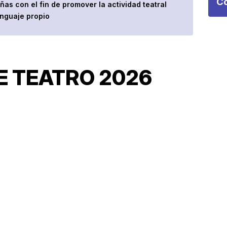
Co
as con el fin de promover la actividad teatral
enguaje propio
E TEATRO 2026