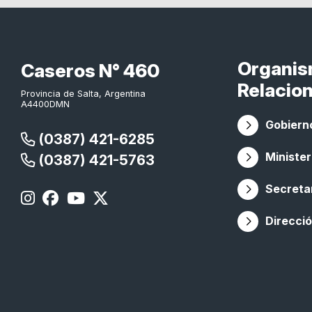
Organi
Caseros N° 460
Relacio
Provincia de Salta, Argentina
A4400DMN
Gobierno
(0387) 421-6285
Minister
(0387) 421-5763
Secretar
Direcció