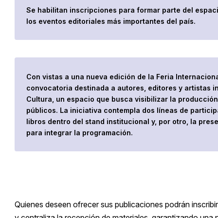
Se habilitan inscripciones para formar parte del espac
los eventos editoriales más importantes del país.
Con vistas a una nueva edición de la
Feria Internacion
convocatoria destinada a autores, editores y artistas 
Cultura, un espacio que busca visibilizar la producció
públicos. La iniciativa contempla dos líneas de particip
libros dentro del stand institucional y, por otro, la pre
para integrar la programación.
Quienes deseen ofrecer sus publicaciones podrán inscribir
y centraliza la recepción de materiales, garantizando una 