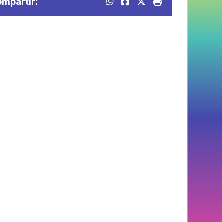
mpartir: