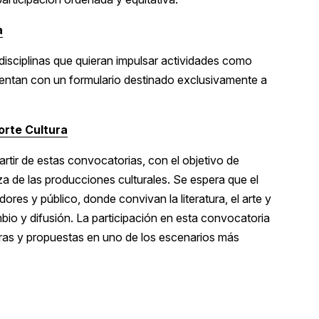
a
 disciplinas que quieran impulsar actividades como
uentan con un formulario destinado exclusivamente a
orte Cultura
rtir de estas convocatorias, con el objetivo de
za de las producciones culturales. Se espera que el
res y público, donde convivan la literatura, el arte y
o y difusión. La participación en esta convocatoria
bras y propuestas en uno de los escenarios más