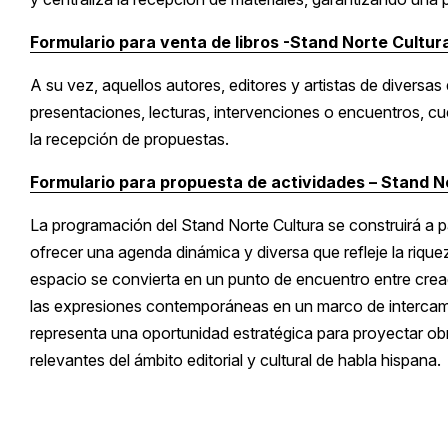
Formulario para venta de libros -Stand Norte Cultur
A su vez, aquellos autores, editores y artistas de diversas
presentaciones, lecturas, intervenciones o encuentros, c
la recepción de propuestas.
Formulario para propuesta de actividades – Stand N
La programación del Stand Norte Cultura se construirá a pa
ofrecer una agenda dinámica y diversa que refleje la rique
espacio se convierta en un punto de encuentro entre creado
las expresiones contemporáneas en un marco de intercambi
representa una oportunidad estratégica para proyectar o
relevantes del ámbito editorial y cultural de habla hispana.