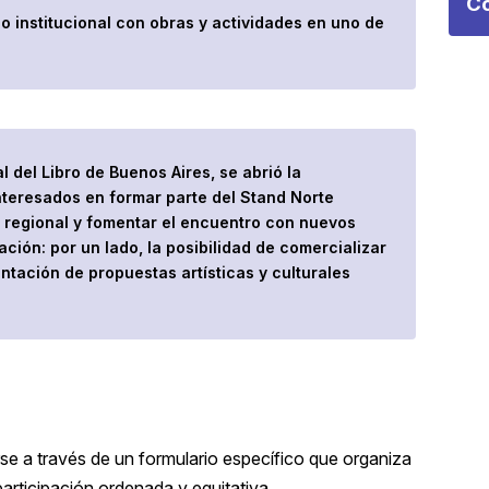
Co
io institucional con obras y actividades en uno de
al del Libro de Buenos Aires
, se abrió la
interesados en formar parte del Stand Norte
n regional y fomentar el encuentro con nuevos
ación: por un lado, la posibilidad de comercializar
sentación de propuestas artísticas y culturales
se a través de un formulario específico que organiza
participación ordenada y equitativa.