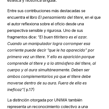
estética y filosófica singular.
Entre sus contribuciones más destacadas se
encuentra el libro
El pensamiento del títere
, en el que
el autor reflexiona sobre el oficio desde una
perspectiva sensible y rigurosa. Uno de sus
fragmentos dice:
“El buen titiritero es el azar.
Cuando un manipulador logra corromper esa
corriente puede decir “que le ha aparecido” por
primera vez un títere. Y ello es aparición porque
comprende al títere y a la atmósfera del títere, al
cuerpo y al aura simultáneamente. Deben ser
ambos complementarios ya que el títere debe
moverse dentro de su aura. Fuera de ella es
ineficaz”(
p.17)
La distinción otorgada por UNIMA también
representa un reconocimiento colectivo a una