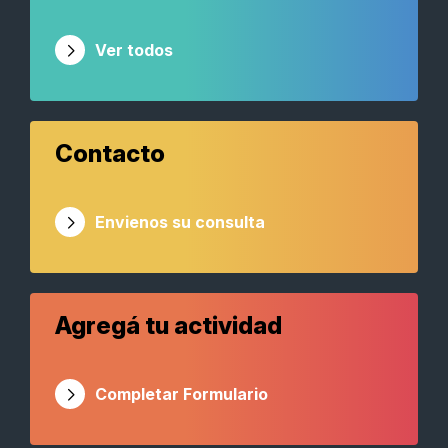
Ver todos
Contacto
Envienos su consulta
Agregá tu actividad
Completar Formulario