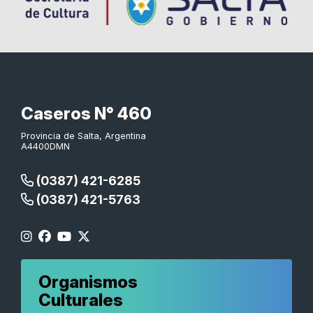
Caseros N° 460
Provincia de Salta, Argentina
A4400DMN
(0387) 421-6285
(0387) 421-5763
Organismos
Culturales