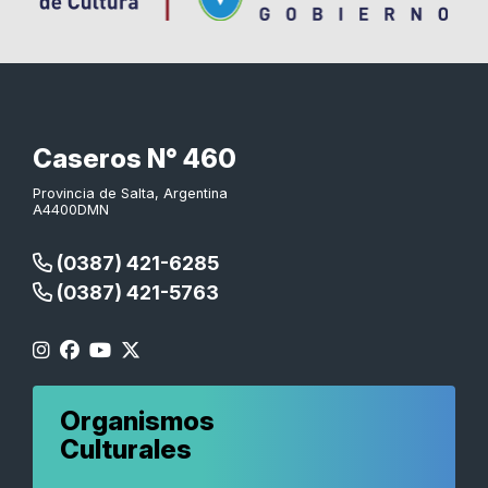
Caseros N° 460
Provincia de Salta, Argentina
A4400DMN
(0387) 421-6285
(0387) 421-5763
Organismos
Culturales