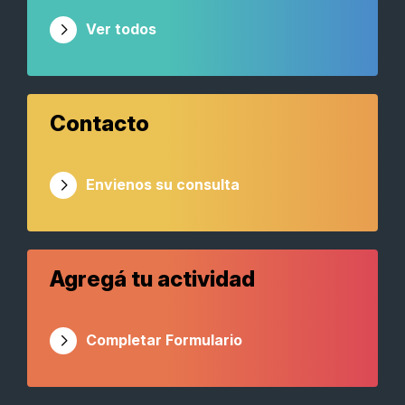
Ver todos
Contacto
Envienos su consulta
Agregá tu actividad
Completar Formulario