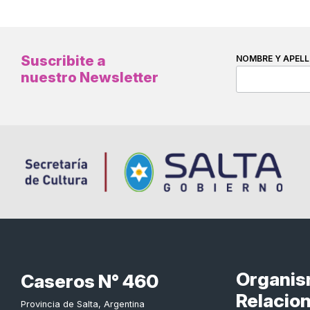
Suscribite a
NOMBRE Y APELL
nuestro Newsletter
Organi
Caseros N° 460
Relacio
Provincia de Salta, Argentina