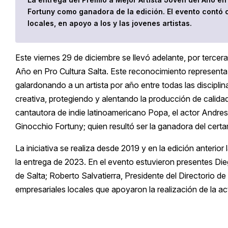
Fortuny como ganadora de la edición. El evento contó 
locales, en apoyo a los y las jovenes artistas.
Este viernes 29 de diciembre se llevó adelante, por tercera
Año en Pro Cultura Salta. Este reconocimiento representa e
galardonando a un artista por año entre todas las disciplin
creativa, protegiendo y alentando la producción de calidad
cantautora de indie latinoamericano Popa, el actor Andres
Ginocchio Fortuny; quien resultó ser la ganadora del cert
La iniciativa se realiza desde 2019 y en la edición anterior l
la entrega de 2023. En el evento estuvieron presentes Die
de Salta; Roberto Salvatierra, Presidente del Directorio de
empresariales locales que apoyaron la realización de la ac