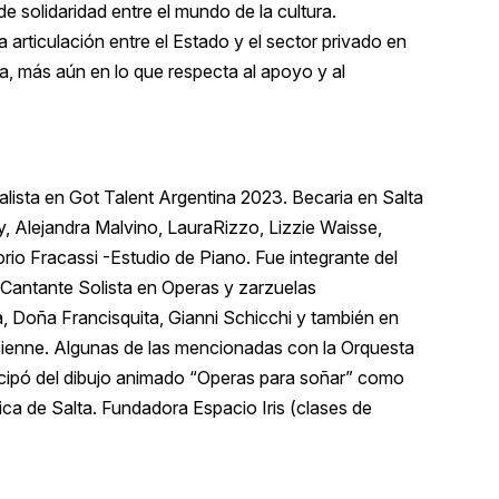
 solidaridad entre el mundo de la cultura.
 articulación entre el Estado y el sector privado en
lta, más aún en lo que respecta al apoyo y al
alista en Got Talent Argentina 2023. Becaria en Salta
, Alejandra Malvino, LauraRizzo, Lizzie Waisse,
rio Fracassi -Estudio de Piano. Fue integrante del
. Cantante Solista en Operas y zarzuelas
, Doña Francisquita, Gianni Schicchi y también en
ienne. Algunas de las mencionadas con la Orquesta
rticipó del dibujo animado “Operas para soñar” como
ca de Salta. Fundadora Espacio Iris (clases de