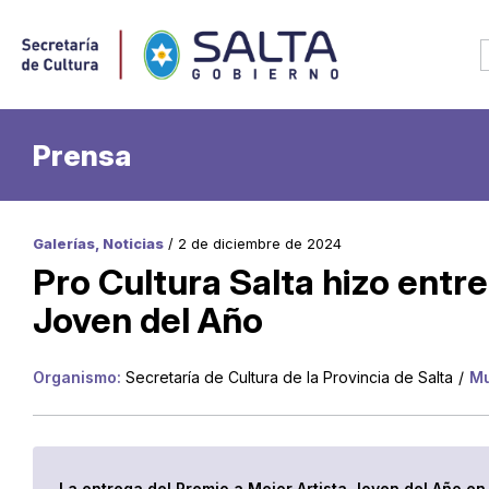
Prensa
Galerías, Noticias
/ 2 de diciembre de 2024
Pro Cultura Salta hizo entr
Joven del Año
Organismo:
Secretaría de Cultura de la Provincia de Salta
/
Mu
La entrega del Premio a Mejor Artista Joven del Año en