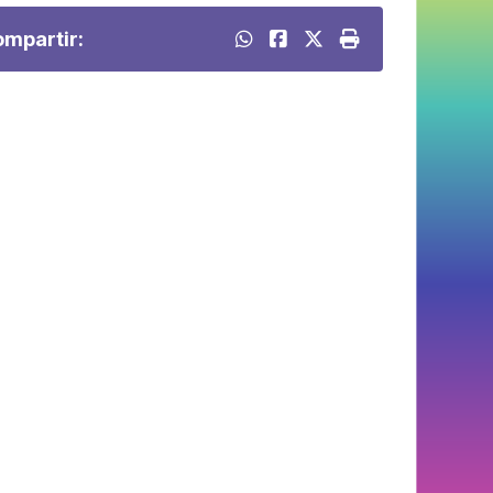
mpartir: