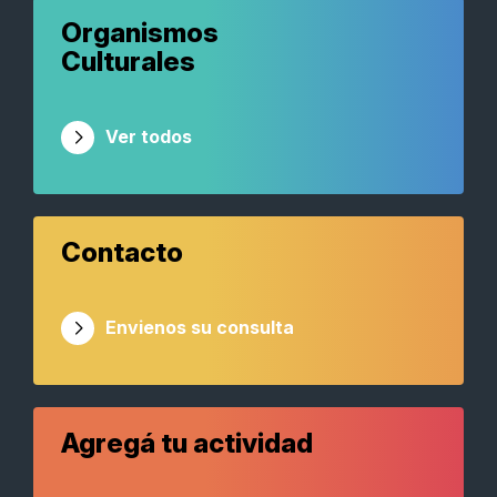
Organismos
Culturales
Ver todos
Contacto
Envienos su consulta
Agregá tu actividad