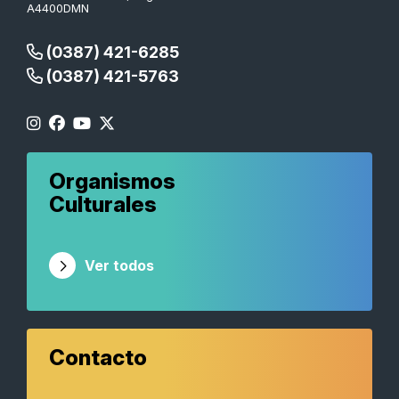
A4400DMN
(0387) 421-6285
(0387) 421-5763
Organismos
Culturales
Ver todos
Contacto