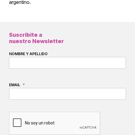
argentino.
Suscribite a
nuestro Newsletter
NOMBRE Y APELLIDO
EMAIL
*
CAPTCHA