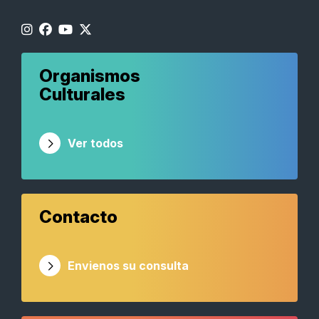
Organismos
Culturales
Ver todos
Contacto
Envienos su consulta