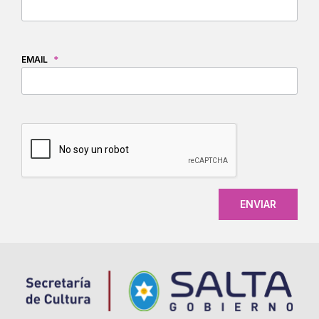
EMAIL
*
CAPTCHA