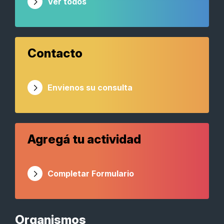
Ver todos
Contacto
Envienos su consulta
Agregá tu actividad
Completar Formulario
Organismos