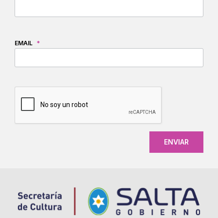
EMAIL
*
CAPTCHA