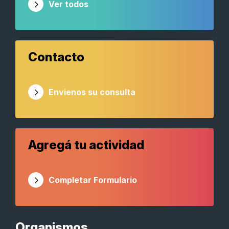
Ver todos
Contacto
Envienos su consulta
Agregá tu actividad
Completar Formulario
Organismos