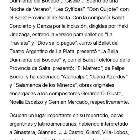
Durmiente del Bosque”, “Giselle”, “Sueño de una
Noche de Verano”, “Les Sylfides”, “Don Quijote”, con
el Ballet Provincial de Salta. Con la compañía Ballet
Concierto y Danza por la inclusión, dirigidas por Iñaki
Urlezaga, estrenó la versión para ballet de “La
Traviata” y “Dios se lo pague”. Junto al Ballet del
Teatro Argentino de La Plata, presentó “La Bella
Durmiente del Bosque” y, con el Ballet Folclórico de la
Provincia de Salta, presentó: “El Matrero”, de Felipe
Boero, y ha estrenado “Atahualpa”, “Juana Azurduy”
y “Salamanca de los Mineros”, obras originales
encargadas a los compositores Gerardo Di Giusto,
Noelia Escalzo y Germán Mercado, respectivamente.
Ocupan un lugar importante en su repertorio, obras
argentinas y latinoamericanas, habiendo interpretado
a Ginastera, Gianneo, J. J. Castro, Gilardi, Villa-Lobos,