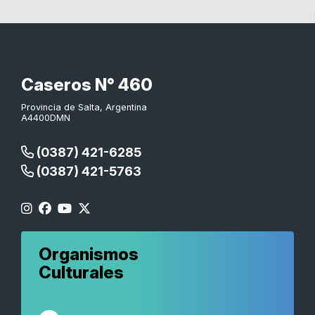
Caseros N° 460
Provincia de Salta, Argentina
A4400DMN
(0387) 421-6285
(0387) 421-5763
Organismos
Culturales