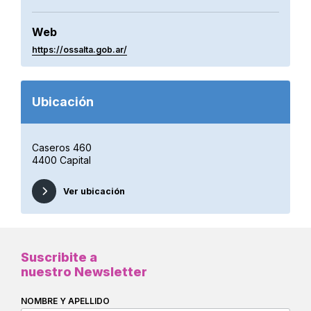
Web
https://ossalta.gob.ar/
Ubicación
Caseros 460
4400 Capital
Ver ubicación
Suscribite a
nuestro Newsletter
NOMBRE Y APELLIDO