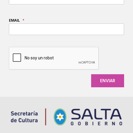
EMAIL
*
CAPTCHA