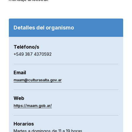
Detalles del organismo
Teléfono/s
+549 387 4370592
Email
maam@culturasalta.gov.ar
Web
https://maam.gob.ar/
Horarios
Martes a domingos de 11 a 19 horas.