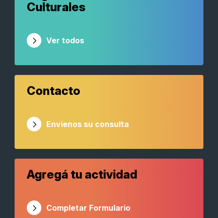
Culturales
Ver todos
Contacto
Envienos su consulta
Agregá tu actividad
Completar Formulario