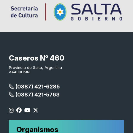
Caseros N° 460
Provincia de Salta, Argentina
A4400DMN
(0387) 421-6285
(0387) 421-5763
Organismos