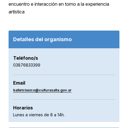
encuentro e interacción en torno a la experiencia
artística
Detalles del organismo
Teléfono/s
03876833399
Email
balletclasico@culturasalta.gov.ar
Horarios
Lunes a viernes de 8 a 14h.