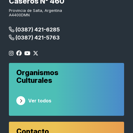
Caseros N° 460
Provincia de Salta, Argentina
A4400DMN
(0387) 421-6285
(0387) 421-5763
Organismos
Culturales
Ver todos
Contacto