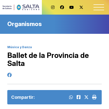
Organismos
Música y Danza
Ballet de la Provincia de
Salta
Compartir: