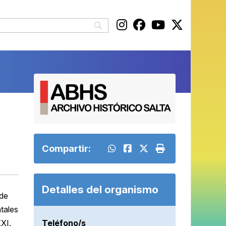
Compartir:
Detalles del organismo
 de
tales
Teléfono/s
XXI.