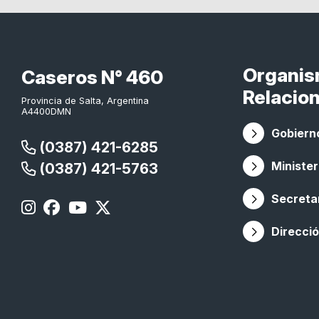
Organi
Caseros N° 460
Relacio
Provincia de Salta, Argentina
A4400DMN
Gobierno
(0387) 421-6285
Minister
(0387) 421-5763
Secretar
Direcció