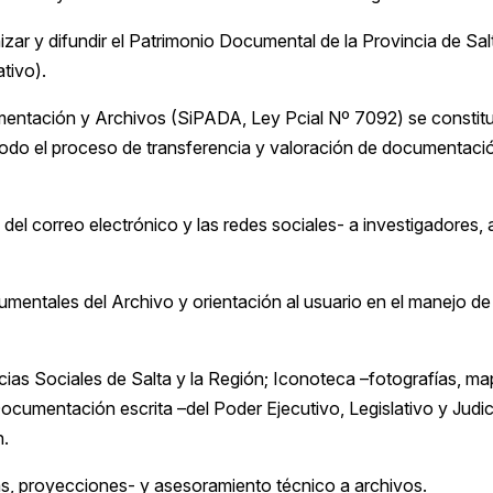
izar y difundir el Patrimonio Documental de la Provincia de Sal
ativo).
mentación y Archivos (SiPADA, Ley Pcial Nº 7092) se constit
 todo el proceso de transferencia y valoración de documentaci
del correo electrónico y las redes sociales- a investigadores, a
mentales del Archivo y orientación al usuario en el manejo de
ncias Sociales de Salta y la Región; Iconoteca –fotografías, ma
cumentación escrita –del Poder Ejecutivo, Legislativo y Judici
n.
as, proyecciones- y asesoramiento técnico a archivos.