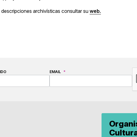
 descripciones archivísticas consultar su
web.
C
IDO
EMAIL
*
Organ
Cultur