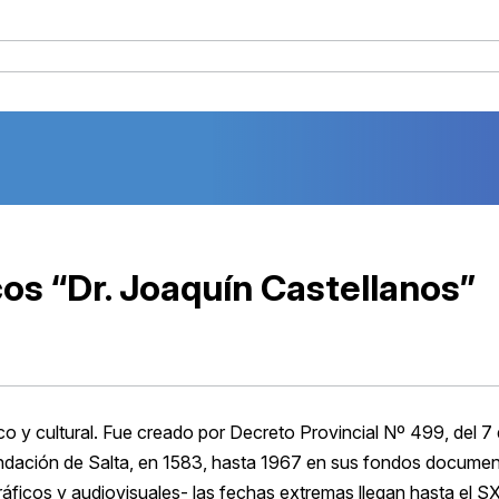
cos “Dr. Joaquín Castellanos”
ico y cultural. Fue creado por Decreto Provincial Nº 499, del 7
dación de Salta, en 1583, hasta 1967 en sus fondos documen
áficos y audiovisuales- las fechas extremas llegan hasta el S