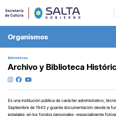
Organismos
Bibliotecas
Archivo y Biblioteca Históri
Es una institución pública de carácter administrativo, técn
Septiembre de 1943 y guarda documentación desde la fun
estatales; en los fondos personales –especialmente fotogr