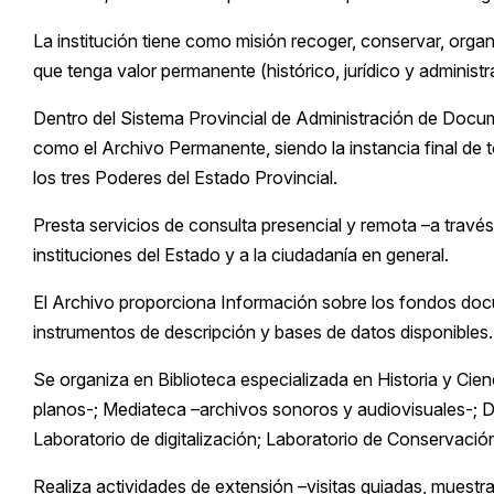
La institución tiene como misión recoger, conservar, organ
que tenga valor permanente (histórico, jurídico y administr
Dentro del Sistema Provincial de Administración de Docu
como el Archivo Permanente, siendo la instancia final de
los tres Poderes del Estado Provincial.
Presta servicios de consulta presencial y remota –a través 
instituciones del Estado y a la ciudadanía en general.
El Archivo proporciona Información sobre los fondos docu
instrumentos de descripción y bases de datos disponibles.
Se organiza en Biblioteca especializada en Historia y Cie
planos-; Mediateca –archivos sonoros y audiovisuales-; Do
Laboratorio de digitalización; Laboratorio de Conservació
Realiza actividades de extensión –visitas guiadas, muestr