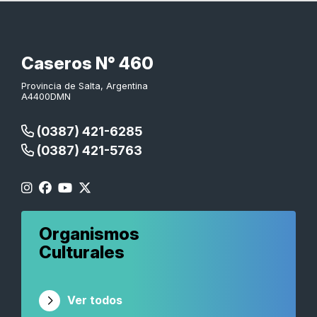
Caseros N° 460
Provincia de Salta, Argentina
A4400DMN
(0387) 421-6285
(0387) 421-5763
Organismos
Culturales
Ver todos