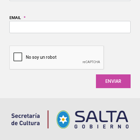
EMAIL
*
CAPTCHA