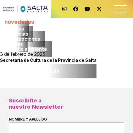
novedades
Todos
noticias
promociones
obras
medio ambiente
3 de febrero de 2025 |
Secretaría de Cultura de la Provincia de Salta
Leer más
Suscribite a
nuestro Newsletter
NOMBRE Y APELLIDO