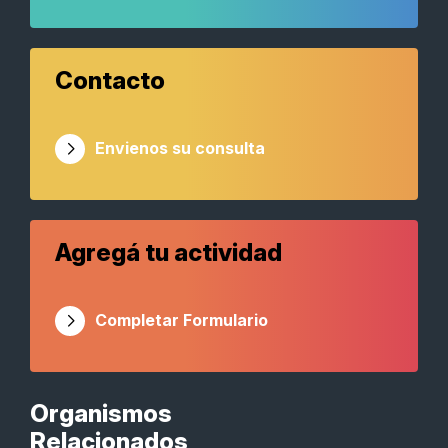
Contacto
Envienos su consulta
Agregá tu actividad
Completar Formulario
Organismos
Relacionados