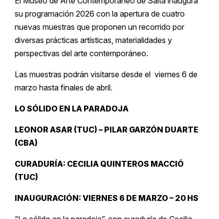
El Museo de Arte Contemporáneo de Salta inaugura
su programación 2026 con la apertura de cuatro
nuevas muestras que proponen un recorrido por
diversas prácticas artísticas, materialidades y
perspectivas del arte contemporáneo.
Las muestras podrán visitarse desde el viernes 6 de
marzo hasta finales de abril.
LO SÓLIDO EN LA PARADOJA
LEONOR ASAR (TUC) – PILAR GARZÓN DUARTE
(CBA)
CURADURÍA: CECILIA QUINTEROS MACCIÓ
(TUC)
INAUGURACIÓN: VIERNES 6 DE MARZO – 20 HS
“Lo sólido en la paradoja”, con curaduría de Cecilia