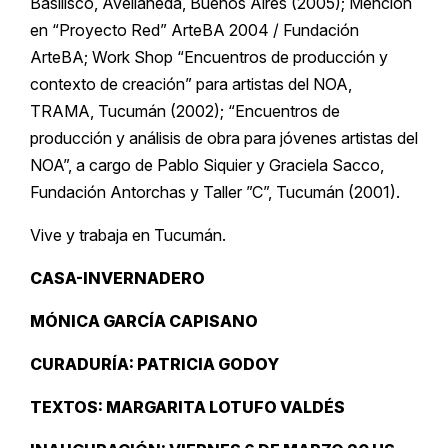
Basilisco, Avellaneda, Buenos Aires (2005); Mención
en “Proyecto Red” ArteBA 2004 / Fundación
ArteBA; Work Shop “Encuentros de producción y
contexto de creación” para artistas del NOA,
TRAMA, Tucumán (2002); “Encuentros de
producción y análisis de obra para jóvenes artistas del
NOA”, a cargo de Pablo Siquier y Graciela Sacco,
Fundación Antorchas y Taller ”C”, Tucumán (2001).
Vive y trabaja en Tucumán.
CASA-INVERNADERO
MÓNICA GARCÍA CAPISANO
CURADURÍA: PATRICIA GODOY
TEXTOS: MARGARITA LOTUFO VALDÉS