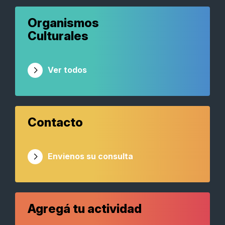
Organismos
Culturales
Ver todos
Contacto
Envienos su consulta
Agregá tu actividad