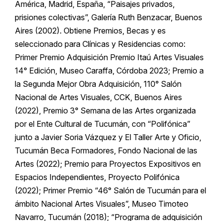
América, Madrid, España, “Paisajes privados,
prisiones colectivas”, Galería Ruth Benzacar, Buenos
Aires (2002). Obtiene Premios, Becas y es
seleccionado para Clínicas y Residencias como:
Primer Premio Adquisición Premio Itaú Artes Visuales
14° Edición, Museo Caraffa, Córdoba 2023; Premio a
la Segunda Mejor Obra Adquisición, 110° Salón
Nacional de Artes Visuales, CCK, Buenos Aires
(2022), Premio 3° Semana de las Artes organizada
por el Ente Cultural de Tucumán, con “Polifónica”
junto a Javier Soria Vázquez y El Taller Arte y Oficio,
Tucumán Beca Formadores, Fondo Nacional de las
Artes (2022); Premio para Proyectos Expositivos en
Espacios Independientes, Proyecto Polifónica
(2022); Primer Premio “46° Salón de Tucumán para el
ámbito Nacional Artes Visuales”, Museo Timoteo
Navarro, Tucumán (2018); “Programa de adquisición