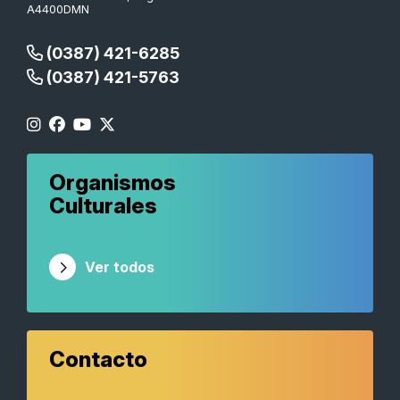
A4400DMN
(0387) 421-6285
(0387) 421-5763
Organismos
Culturales
Ver todos
Contacto