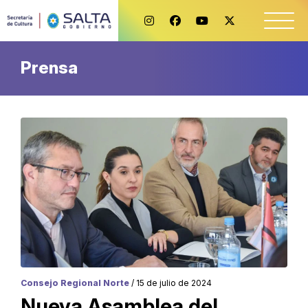
Prensa
Consejo Regional Norte
/ 15 de julio de 2024
Nueva Asamblea del