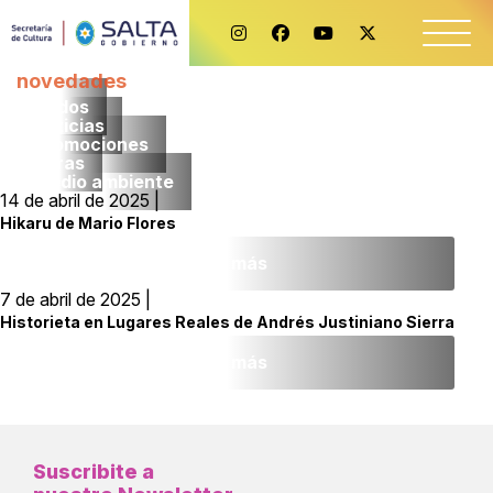
novedades
Todos
noticias
promociones
obras
medio ambiente
14 de abril de 2025 |
Hikaru de Mario Flores
Leer más
7 de abril de 2025 |
Historieta en Lugares Reales de Andrés Justiniano Sierra
Leer más
Suscribite a