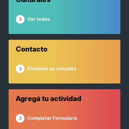
Ver todos
Contacto
Envienos su consulta
Agregá tu actividad
Completar Formulario