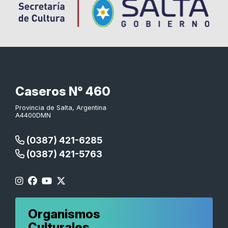
Caseros N° 460
Provincia de Salta, Argentina
A4400DMN
(0387) 421-6285
(0387) 421-5763
Organismos
Culturales