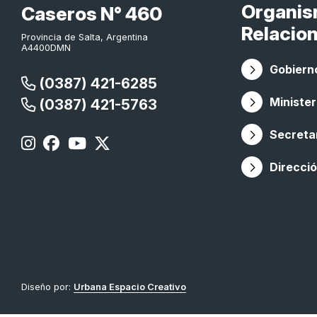
Organi
Caseros N° 460
Relacio
Provincia de Salta, Argentina
A4400DMN
Gobierno
(0387) 421-6285
Minister
(0387) 421-5763
Secretar
Direcció
Diseño por:
Urbana Espacio Creativo