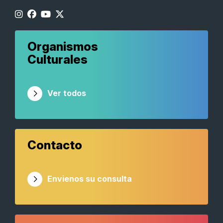
Organismos
Culturales
Ver todos
Contacto
Envienos su consulta