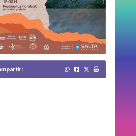
mpartir: