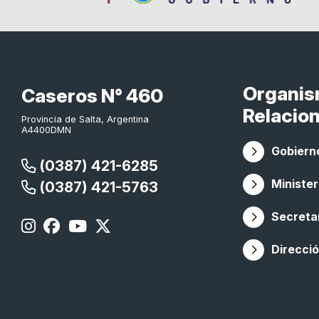
Organi
Caseros N° 460
Relacio
Provincia de Salta, Argentina
A4400DMN
Gobierno
(0387) 421-6285
Minister
(0387) 421-5763
Secretar
Direcció