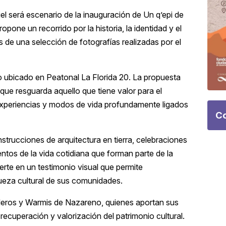
l será escenario de la inauguración de Un q’epi de
ne un recorrido por la historia, la identidad y el
és de una selección de fotografías realizadas por el
cio ubicado en Peatonal La Florida 20. La propuesta
 que resguarda aquello que tiene valor para el
experiencias y modos de vida profundamente ligados
Co
strucciones de arquitectura en tierra, celebraciones
tos de la vida cotidiana que forman parte de la
rte en un testimonio visual que permite
queza cultural de sus comunidades.
ialeros y Warmis de Nazareno, quienes aportan sus
ecuperación y valorización del patrimonio cultural.