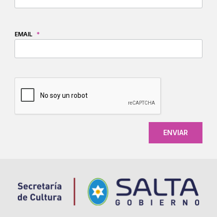
EMAIL
*
CAPTCHA