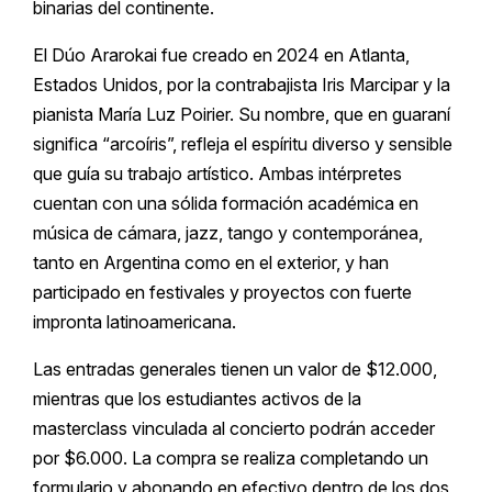
binarias del continente.
El Dúo Ararokai fue creado en 2024 en Atlanta,
Estados Unidos, por la contrabajista Iris Marcipar y la
pianista María Luz Poirier. Su nombre, que en guaraní
significa “arcoíris”, refleja el espíritu diverso y sensible
que guía su trabajo artístico. Ambas intérpretes
cuentan con una sólida formación académica en
música de cámara, jazz, tango y contemporánea,
tanto en Argentina como en el exterior, y han
participado en festivales y proyectos con fuerte
impronta latinoamericana.
Las entradas generales tienen un valor de $12.000,
mientras que los estudiantes activos de la
masterclass vinculada al concierto podrán acceder
por $6.000. La compra se realiza completando un
formulario y abonando en efectivo dentro de los dos