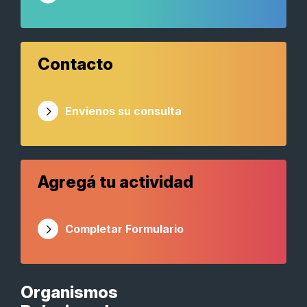
Contacto
Envienos su consulta
Agregá tu actividad
Completar Formulario
Organismos