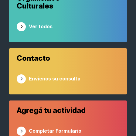
Culturales
Ver todos
Contacto
Envienos su consulta
Agregá tu actividad
Completar Formulario