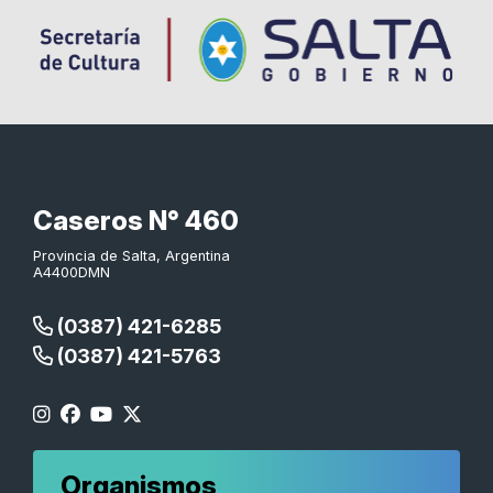
Caseros N° 460
Provincia de Salta, Argentina
A4400DMN
(0387) 421-6285
(0387) 421-5763
Organismos