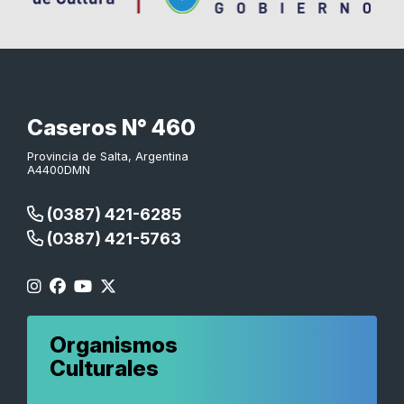
Caseros N° 460
Provincia de Salta, Argentina
A4400DMN
(0387) 421-6285
(0387) 421-5763
Organismos
Culturales