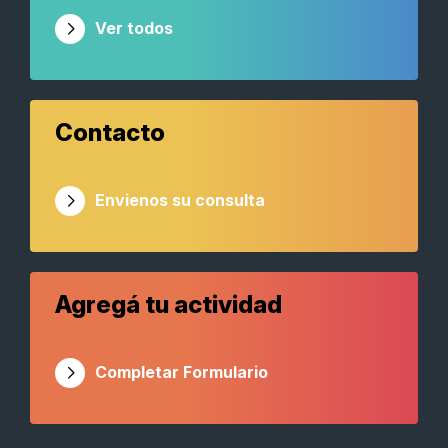
Ver todos
Contacto
Envienos su consulta
Agregá tu actividad
Completar Formulario