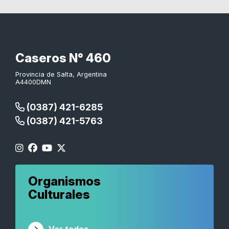
Caseros N° 460
Provincia de Salta, Argentina
A4400DMN
(0387) 421-6285
(0387) 421-5763
Organismos
Culturales