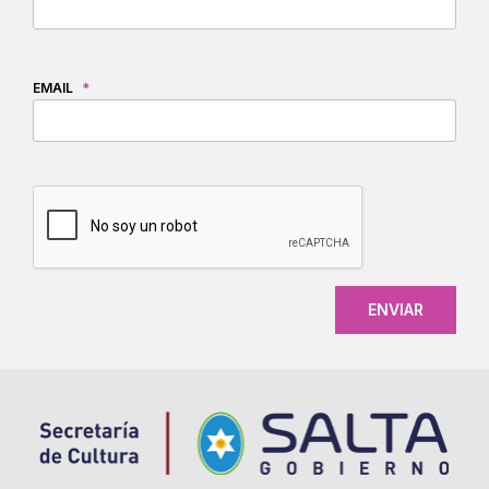
EMAIL
*
CAPTCHA