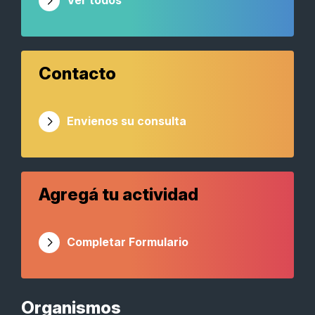
Ver todos
Contacto
Envienos su consulta
Agregá tu actividad
Completar Formulario
Organismos