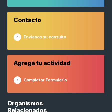
Contacto
Envienos su consulta
Agregá tu actividad
Completar Formulario
Organismos
Relacionados