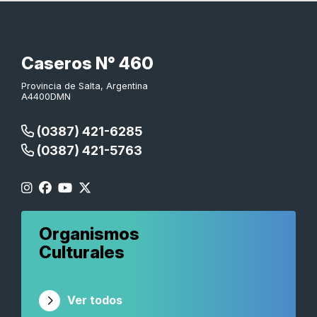
Caseros N° 460
Provincia de Salta, Argentina
A4400DMN
(0387) 421-6285
(0387) 421-5763
Organismos
Culturales
Ver todos