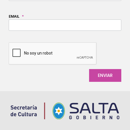
EMAIL
*
CAPTCHA