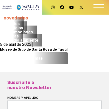
novedades
Todos
noticias
promociones
obras
medio ambiente
9 de abril de 2025 |
Museo de Sitio de Santa Rosa de Tastil
Leer más
Suscribite a
nuestro Newsletter
NOMBRE Y APELLIDO