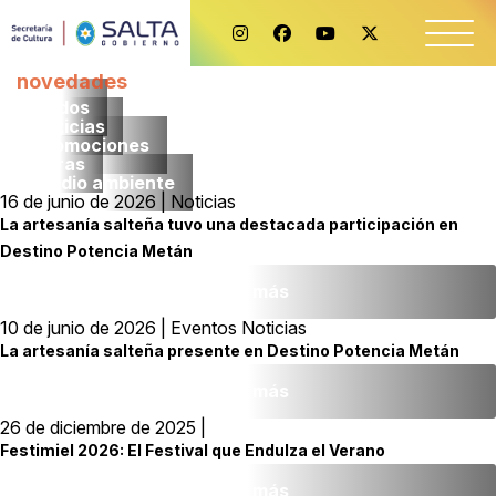
novedades
Todos
noticias
promociones
obras
medio ambiente
16 de junio de 2026 | Noticias
La artesanía salteña tuvo una destacada participación en
Destino Potencia Metán
Leer más
10 de junio de 2026 | Eventos Noticias
La artesanía salteña presente en Destino Potencia Metán
Leer más
26 de diciembre de 2025 |
Festimiel 2026: El Festival que Endulza el Verano
Leer más