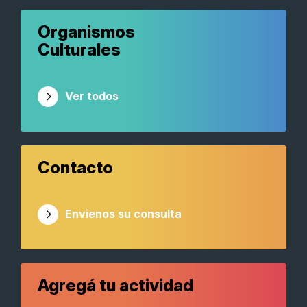
Organismos
Culturales
Ver todos
Contacto
Envienos su consulta
Agregá tu actividad