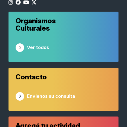
Organismos
Culturales
Ver todos
Contacto
Envienos su consulta
Agregá tu actividad