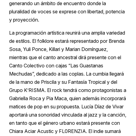
generando un ámbito de encuentro donde la
pluralidad de voces se exprese con libertad, potencia
y proyección.
La programación artística reunirá una amplia variedad
de estilos. El folklore estará representado por Brenda
Sosa, Yuli Ponce, Killari y Marian Domínguez,
mientras que el canto ancestral dirá presente con el
Canto Colectivo con cajas “Las Guastanas
Mechudas”, dedicado a las coplas. La cumbia llegará
de la mano de Priscila y su Fantasía Tropical y del
Grupo K’RISMA. El rock tendrá como protagonistas a
Gabriella Roca y Pia Maca, quien además incorporará
matices de pop en su propuesta. Lucía Díaz de Vivar
aportará una sonoridad vinculada al jazz y la canción,
en tanto que el género urbano estará presente con
Chiara Aciar Acustic y FL0RENZIA. El indie sumará