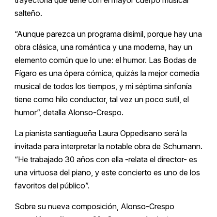
trayectoria que tiene con el mayor cuerpo musical
salteño.
“Aunque parezca un programa disímil, porque hay una
obra clásica, una romántica y una moderna, hay un
elemento común que lo une: el humor. Las Bodas de
Fígaro es una ópera cómica, quizás la mejor comedia
musical de todos los tiempos, y mi séptima sinfonía
tiene como hilo conductor, tal vez un poco sutil, el
humor”, detalla Alonso-Crespo.
La pianista santiagueña Laura Oppedisano será la
invitada para interpretar la notable obra de Schumann.
“He trabajado 30 años con ella -relata el director- es
una virtuosa del piano, y este concierto es uno de los
favoritos del público”.
Sobre su nueva composición, Alonso-Crespo