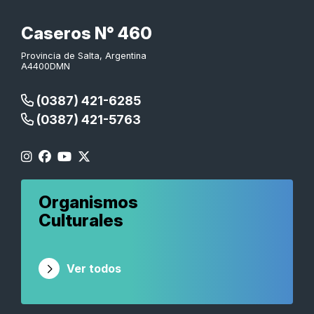
Caseros N° 460
Provincia de Salta, Argentina
A4400DMN
(0387) 421-6285
(0387) 421-5763
Organismos
Culturales
Ver todos