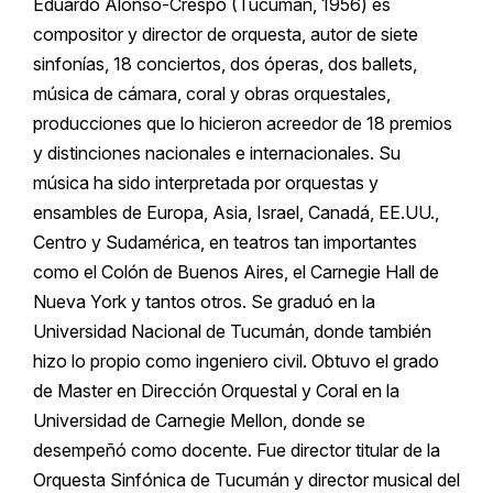
Eduardo Alonso-Crespo (Tucumán, 1956) es
compositor y director de orquesta, autor de siete
sinfonías, 18 conciertos, dos óperas, dos ballets,
música de cámara, coral y obras orquestales,
producciones que lo hicieron acreedor de 18 premios
y distinciones nacionales e internacionales. Su
música ha sido interpretada por orquestas y
ensambles de Europa, Asia, Israel, Canadá, EE.UU.,
Centro y Sudamérica, en teatros tan importantes
como el Colón de Buenos Aires, el Carnegie Hall de
Nueva York y tantos otros. Se graduó en la
Universidad Nacional de Tucumán, donde también
hizo lo propio como ingeniero civil. Obtuvo el grado
de Master en Dirección Orquestal y Coral en la
Universidad de Carnegie Mellon, donde se
desempeñó como docente. Fue director titular de la
Orquesta Sinfónica de Tucumán y director musical del