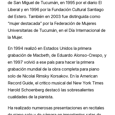
de San Miguel de Tucumán, en 1995 por el diario El
Liberal y en 1996 por la Fundación Cultural Santiago
del Estero. También en 2003 fue distinguida como
“mujer destacada” por la Federación de Mujeres
Universitarias de Tucumán, en el Día Internacional de
la Mujer.
En 1994 realizó en Estados Unidos la primera
grabación de Macbeth, de Eduardo Alonso-Crespo, y
en 1997 volvió a ese país para hacer la primera
grabación mundial de la obra completa para piano
solo de Nicolai Rimsky Korsakov. En la American
Record Guide, el critico musical del New York Times
Harold Schoenberg destacó las sobresalientes
cualidades de la pianista.
Ha realizado numerosas presentaciones en recitales
de piano solo y de cámara en importantes salas de