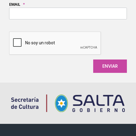
EMAIL
*
CAPTCHA