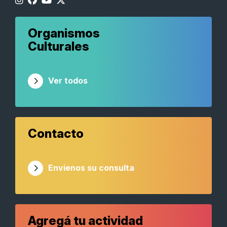
Organismos
Culturales
Ver todos
Contacto
Envienos su consulta
Agregá tu actividad