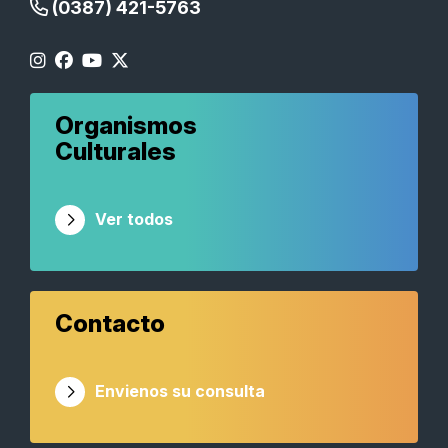
(0387) 421-5763
Organismos
Culturales
Ver todos
Contacto
Envienos su consulta