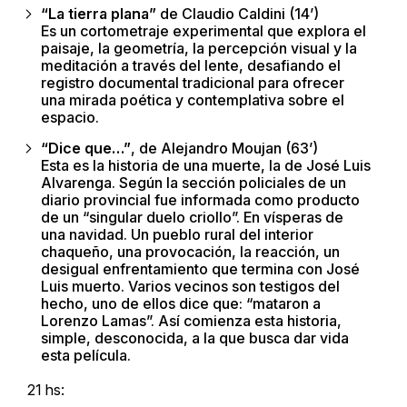
“La tierra plana”
de Claudio Caldini (14’)
Es un cortometraje experimental que explora el
paisaje, la geometría, la percepción visual y la
meditación a través del lente, desafiando el
registro documental tradicional para ofrecer
una mirada poética y contemplativa sobre el
espacio.
“Dice que…”
, de Alejandro Moujan (63’)
Esta es la historia de una muerte, la de José Luis
Alvarenga. Según la sección policiales de un
diario provincial fue informada como producto
de un “singular duelo criollo”. En vísperas de
una navidad. Un pueblo rural del interior
chaqueño, una provocación, la reacción, un
desigual enfrentamiento que termina con José
Luis muerto. Varios vecinos son testigos del
hecho, uno de ellos dice que: “mataron a
Lorenzo Lamas”. Así comienza esta historia,
simple, desconocida, a la que busca dar vida
esta película.
21 hs: