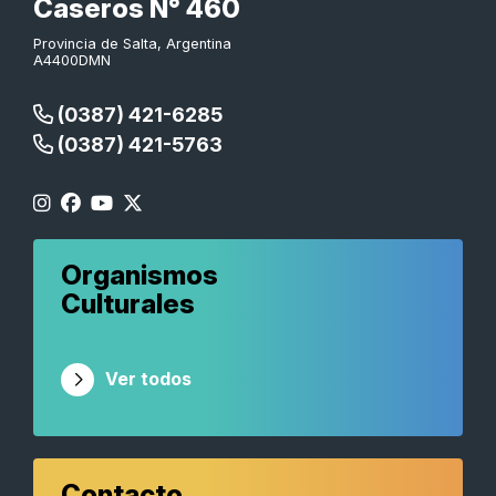
Caseros N° 460
Provincia de Salta, Argentina
A4400DMN
(0387) 421-6285
(0387) 421-5763
Organismos
Culturales
Ver todos
Contacto