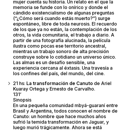
mujer cuenta su historia. Un relato en el que la
memoria se funde con lo onírico y donde el
cándido existencialismo de algunas preguntas
(“¿Cómo será cuando estás muerto?”) surge
espontáneo, libre de toda neurosis. El recuerdo
de los que ya no están, la contemplación de los
otros, la vida comunitaria, el trabajo a diario. A
partir de una fotografía alucinada, la película
ilustra como pocas ese territorio ancestral,
mientras un trabajo sonoro de alta precisión
construye sobre lo cotidiano un universo único.
Las almas es un desafío sensible, una
experiencia cercana al éxtasis. Una travesía a
los confines del país, del mundo, del cine.
21 hs:
La transformación de Canuto
de Ariel
Kuaray Ortega y Ernesto de Carvalho.
131’
Sinopsis
En una pequeña comunidad mbyá-guaraní entre
Brasil y Argentina, todos conocen el nombre de
Canuto: un hombre que hace muchos años
sufrió la temida transformación en Jaguar, y
luego murió trágicamente. Ahora se está