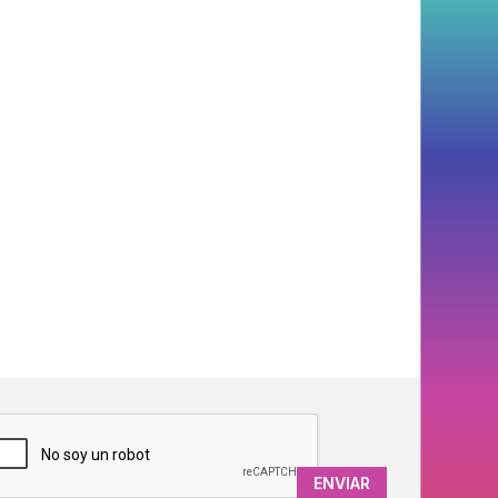
APTCHA