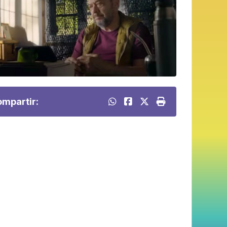
mpartir: