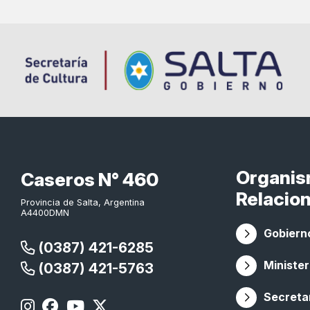
Organi
Caseros N° 460
Relacio
Provincia de Salta, Argentina
A4400DMN
Gobierno
(0387) 421-6285
Minister
(0387) 421-5763
Secretar