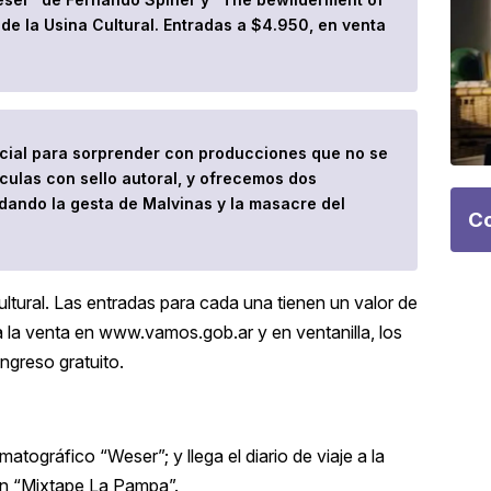
 de la Usina Cultural. Entradas a $4.950, en venta
cial para sorprender con producciones que no se
culas con sello autoral, y ofrecemos dos
dando la gesta de Malvinas y la masacre del
Co
ultural. Las entradas para cada una tienen un valor de
a la venta en www.vamos.gob.ar y en ventanilla, los
ngreso gratuito.
tográfico “Weser”; y llega el diario de viaje a la
on “Mixtape La Pampa”.