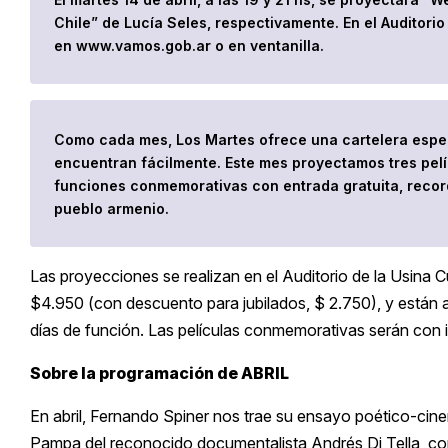
Chile” de Lucía Seles, respectivamente. En el Auditorio
en www.vamos.gob.ar o en ventanilla.
Como cada mes, Los Martes ofrece una cartelera espe
encuentran fácilmente. Este mes proyectamos tres pelí
funciones conmemorativas con entrada gratuita, recor
pueblo armenio.
Las proyecciones se realizan en el Auditorio de la Usina C
$4.950 (con descuento para jubilados, $ 2.750), y están 
días de función. Las películas conmemorativas serán con i
Sobre la programación de ABRIL
En abril, Fernando Spiner nos trae su ensayo poético-cinema
Pampa del reconocido documentalista Andrés Di Tella, c