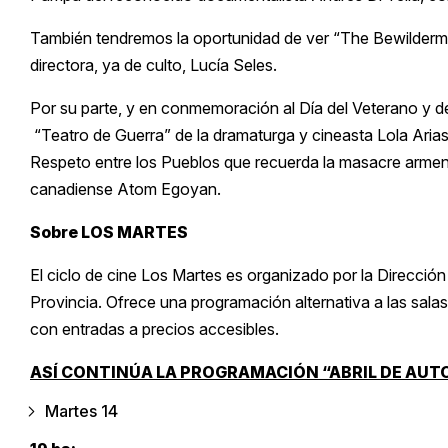
También tendremos la oportunidad de ver “The Bewilderment
directora, ya de culto, Lucía Seles.
Por su parte, y en conmemoración al Día del Veterano y de
“Teatro de Guerra” de la dramaturga y cineasta Lola Arias;
Respeto entre los Pueblos que recuerda la masacre armenia,
canadiense Atom Egoyan.
Sobre LOS MARTES
El ciclo de cine Los Martes es organizado por la Dirección
Provincia. Ofrece una programación alternativa a las salas 
con entradas a precios accesibles.
ASÍ CONTINÚA LA PROGRAMACIÓN “ABRIL DE AUT
Martes 14