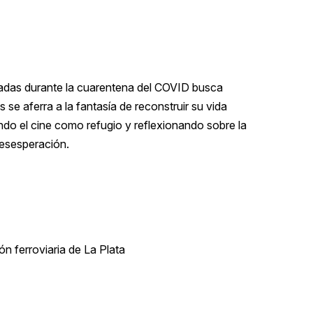
adas durante la cuarentena del COVID busca
 se aferra a la fantasía de reconstruir su vida
ando el cine como refugio y reflexionando sobre la
desesperación.
n ferroviaria de La Plata