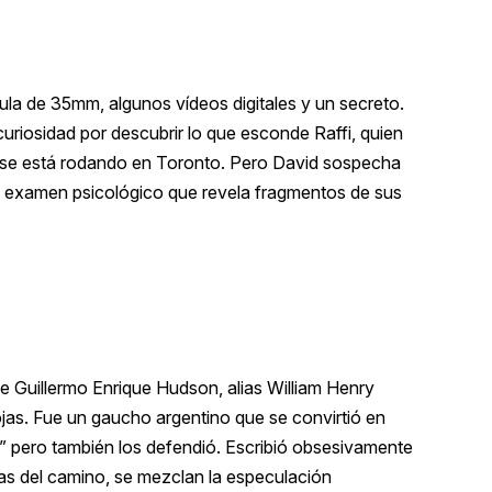
ula de 35mm, algunos vídeos digitales y un secreto.
curiosidad por descubrir lo que esconde Raffi, quien
ue se está rodando en Toronto. Pero David sospecha
co examen psicológico que revela fragmentos de sus
 de Guillermo Enrique Hudson, alias William Henry
ojas. Fue un gaucho argentino que se convirtió en
jes” pero también los defendió. Escribió obsesivamente
ltas del camino, se mezclan la especulación