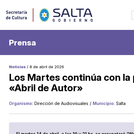
Prensa
Noticias
/ 8 de abril de 2026
Los Martes continúa con la
«Abril de Autor»
Organismo:
Dirección de Audiovisuales
/
Municipio:
Salta
El martes 14 de abril, a las 19 y 21 hs, se proyectará 