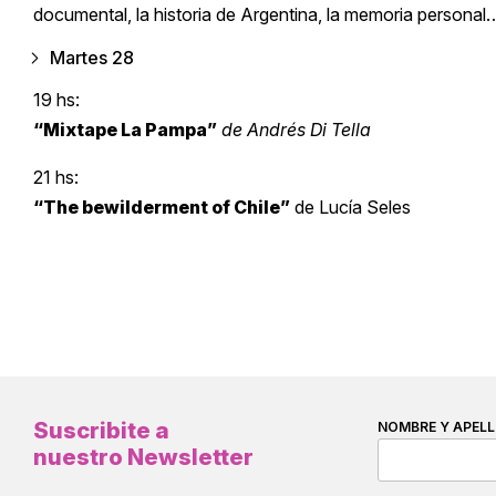
documental, la historia de Argentina, la memoria personal
Martes 28
19 hs:
“Mixtape La Pampa”
de Andrés Di Tella
21 hs:
“The bewilderment of Chile”
de Lucía Seles
Suscribite a
NOMBRE Y APELL
nuestro Newsletter