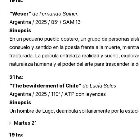
19 hs:
“Weser”
de Fernando Spiner.
Argentina / 2025 / 85’ / SAM 13
Sinopsis
En un pequeño pueblo costero, un grupo de personas aisl
consuelo y sentido en la poesía frente a la muerte, mientras
fracturada. La película entrelaza realidad y sueño, explor
naturaleza humana y el poder del arte para trascender la 
21 hs:
“The bewilderment of Chile”
de Lucía Seles
Argentina / 2025 / 119’ / ATP con leyendas
Sinopsis
Un hombre de Lugo, deambula solitariamente por la estació
Martes 21
19 hs: