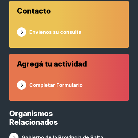
Contacto
Envienos su consulta
Agregá tu actividad
Completar Formulario
Organismos
Relacionados
Gobierno de la Provincia de Salta