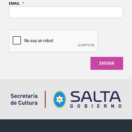
EMAIL
*
CAPTCHA