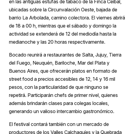
en las antiguas estufas de tabaco de la Finca Ceibal,
ubicadas sobre la Circunvalación Oeste, bajada de
barrio La Arbolada, camino colectora. El viernes abrirá
de 18 a 00 h, mientras que el sábado y domingo la
actividad se extenderá de 12 del mediodía hasta la
medianoche y las 20 horas respectivamente.
Bocado reunirá a restaurantes de Salta, Jujuy, Tierra
del Fuego, Neuquén, Bariloche, Mar del Plata y
Buenos Aires, que ofrecerán platos en formato de
street food a precios accesibles de 12, 14 y 16 mil
pesos, con la particularidad de que ninguno se
repetirá. Participarán chefs de primer nivel, quienes
además brindarán clases para colegas locales,
generando un valioso intercambio gastronómico.
El festival contará también con un mercado de
productores de los Valles Calchaquíes y la Quebrada