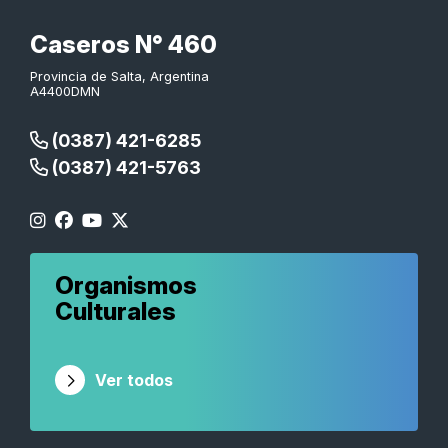
Caseros N° 460
Provincia de Salta, Argentina
A4400DMN
(0387) 421-6285
(0387) 421-5763
Organismos
Culturales
Ver todos