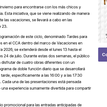
invierno para encontrarse con los más chicos y
lia. Esta iniciativa, que se viene realizando de manera
las vacaciones, se llevará a cabo en las
e 23.
ogramación de este ciclo, denominado Tardes para
s en el CCA dentro del marco de Vacaciones en
ra 2026, se extenderá desde el lunes 13 hasta el
Co
es 24 de julio. Durante estas dos semanas, el público
 disfrutar de cuatro obras diferentes con un
grama de doble función diario que se desarrollará
a tarde, específicamente a las 16:00 y a las 17:30
. Cada una de las presentaciones está pensada
una experiencia sumamente divertida para compartir
cio promocional para las entradas anticipadas de