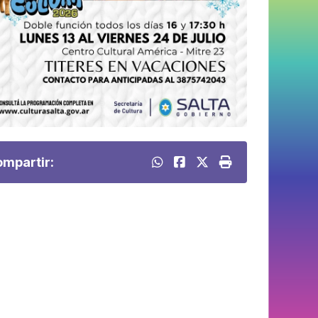
mpartir: