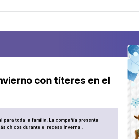
nvierno con títeres en el
l para toda la familia. La compañía presenta
más chicos durante el receso invernal.