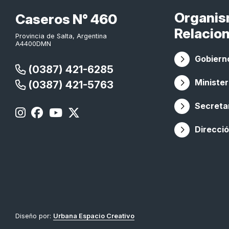
Organi
Caseros N° 460
Relacio
Provincia de Salta, Argentina
A4400DMN
Gobierno
(0387) 421-6285
Minister
(0387) 421-5763
Secretar
Direcció
Diseño por:
Urbana Espacio Creativo