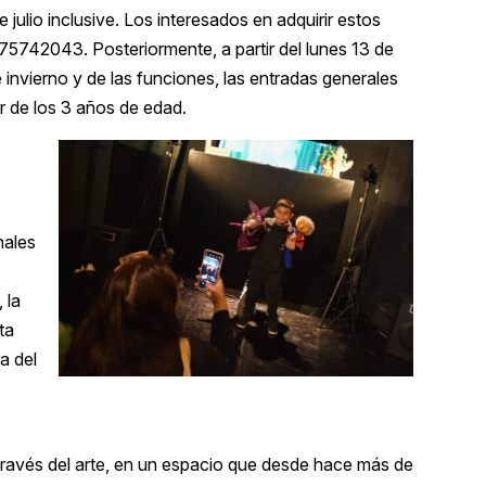
 julio inclusive. Los interesados en adquirir estos
742043. Posteriormente, a partir del lunes 13 de
de invierno y de las funciones, las entradas generales
r de los 3 años de edad.
nales
 la
ta
a del
 través del arte, en un espacio que desde hace más de