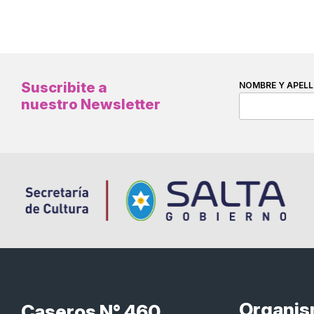
Suscribite a
NOMBRE Y APELL
nuestro Newsletter
Organi
Caseros N° 460