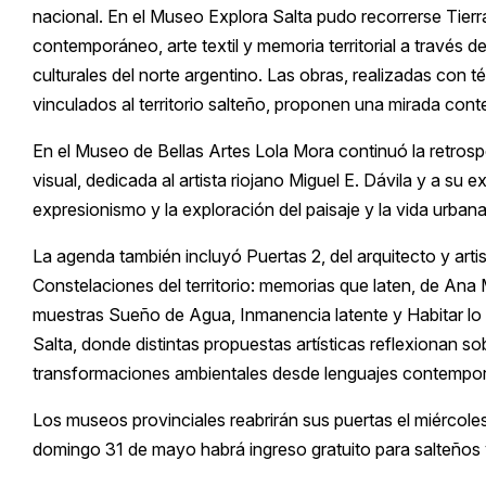
nacional. En el Museo Explora Salta pudo recorrerse Tier
contemporáneo, arte textil y memoria territorial a través de
culturales del norte argentino. Las obras, realizadas con t
vinculados al territorio salteño, proponen una mirada conte
En el Museo de Bellas Artes Lola Mora continuó la retros
visual, dedicada al artista riojano Miguel E. Dávila y a su 
expresionismo y la exploración del paisaje y la vida urbana
La agenda también incluyó Puertas 2, del arquitecto y artis
Constelaciones del territorio: memorias que laten, de Ana M
muestras Sueño de Agua, Inmanencia latente y Habitar l
Salta, donde distintas propuestas artísticas reflexionan sobr
transformaciones ambientales desde lenguajes contempo
Los museos provinciales reabrirán sus puertas el miércole
domingo 31 de mayo habrá ingreso gratuito para salteños 