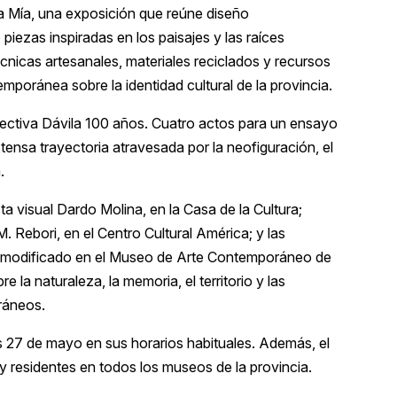
ra Mía, una exposición que reúne diseño
 piezas inspiradas en los paisajes y las raíces
écnicas artesanales, materiales reciclados y recursos
mporánea sobre la identidad cultural de la provincia.
pectiva Dávila 100 años. Cuatro actos para un ensayo
extensa trayectoria atravesada por la neofiguración, el
.
ta visual Dardo Molina, en la Casa de la Cultura;
. Rebori, en el Centro Cultural América; y las
o modificado en el Museo de Arte Contemporáneo de
e la naturaleza, la memoria, el territorio y las
ráneos.
s 27 de mayo en sus horarios habituales. Además, el
y residentes en todos los museos de la provincia.