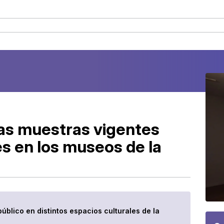
as muestras vigentes
es en los museos de la
público en distintos espacios culturales de la