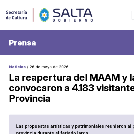
Prensa
Noticias
/ 26 de mayo de 2026
La reapertura del MAAM y l
convocaron a 4.183 visitant
Provincia
Las propuestas artísticas y patrimoniales reunieron al 
provincia durante el feriado largo.