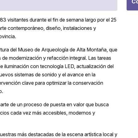
Co
83 visitantes durante el fin de semana largo por el 25
rte contemporáneo, diseño, instalaciones y
ovincia.
rtura del Museo de Arqueología de Alta Montaña, que
s de modernización y refacción integral. Las tareas
de iluminación con tecnología LED, actualización del
nuevos sistemas de sonido y el avance en la
ervención clave para optimizar la conservación
o.
parte de un proceso de puesta en valor que busca
spacios cada vez más accesibles, modernos y
estras más destacadas de la escena artística local y