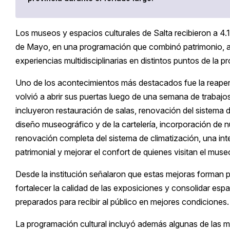
Los museos y espacios culturales de Salta recibieron a 4.1
de Mayo, en una programación que combinó patrimonio, a
experiencias multidisciplinarias en distintos puntos de la pr
Uno de los acontecimientos más destacados fue la reape
volvió a abrir sus puertas luego de una semana de trabajo
incluyeron restauración de salas, renovación del sistema 
diseño museográfico y de la cartelería, incorporación de 
renovación completa del sistema de climatización, una int
patrimonial y mejorar el confort de quienes visitan el muse
Desde la institución señalaron que estas mejoras forman 
fortalecer la calidad de las exposiciones y consolidar e
preparados para recibir al público en mejores condiciones.
La programación cultural incluyó además algunas de las mu