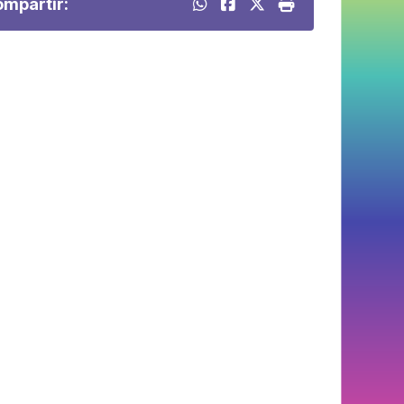
mpartir: