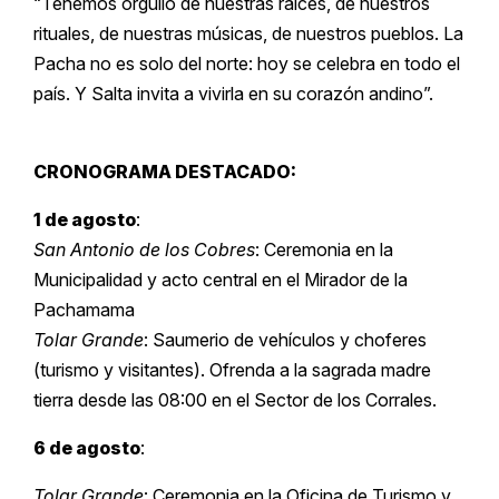
“Tenemos orgullo de nuestras raíces, de nuestros
rituales, de nuestras músicas, de nuestros pueblos. La
Pacha no es solo del norte: hoy se celebra en todo el
país. Y Salta invita a vivirla en su corazón andino”.
CRONOGRAMA DESTACADO:
1 de agosto
:
San Antonio de los Cobres
: Ceremonia en la
Municipalidad y acto central en el Mirador de la
Pachamama
Tolar Grande
: Saumerio de vehículos y choferes
(turismo y visitantes). Ofrenda a la sagrada madre
tierra desde las 08:00 en el Sector de los Corrales.
6 de agosto
:
Tolar Grande
: Ceremonia en la Oficina de Turismo y