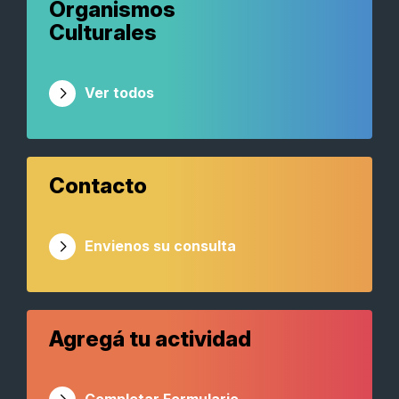
Organismos
Culturales
Ver todos
Contacto
Envienos su consulta
Agregá tu actividad