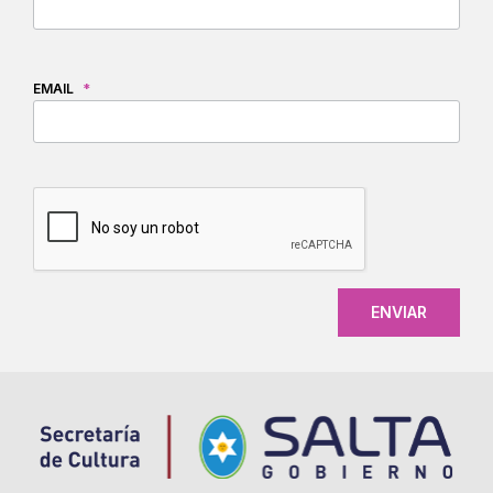
EMAIL
*
CAPTCHA