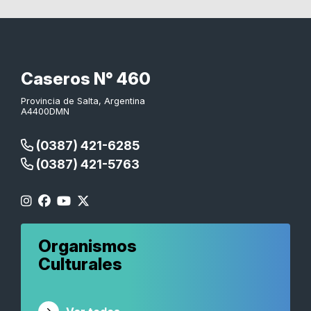
Caseros N° 460
Provincia de Salta, Argentina
A4400DMN
(0387) 421-6285
(0387) 421-5763
Organismos
Culturales