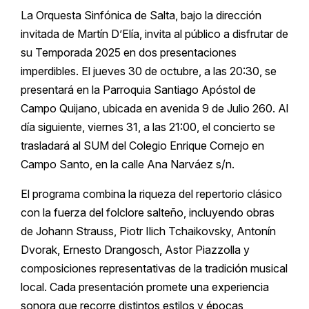
La Orquesta Sinfónica de Salta, bajo la dirección
invitada de Martín D’Elía, invita al público a disfrutar de
su Temporada 2025 en dos presentaciones
imperdibles. El jueves 30 de octubre, a las 20:30, se
presentará en la Parroquia Santiago Apóstol de
Campo Quijano, ubicada en avenida 9 de Julio 260. Al
día siguiente, viernes 31, a las 21:00, el concierto se
trasladará al SUM del Colegio Enrique Cornejo en
Campo Santo, en la calle Ana Narváez s/n.
El programa combina la riqueza del repertorio clásico
con la fuerza del folclore salteño, incluyendo obras
de Johann Strauss, Piotr Ilich Tchaikovsky, Antonín
Dvorak, Ernesto Drangosch, Astor Piazzolla y
composiciones representativas de la tradición musical
local. Cada presentación promete una experiencia
sonora que recorre distintos estilos y épocas,