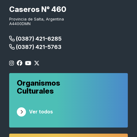
Caseros N° 460
Provincia de Salta, Argentina
A4400DMN
(0387) 421-6285
(0387) 421-5763
Organismos
Culturales
Ver todos