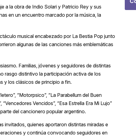
Co
 a la obra de Indio Solari y Patricio Rey y sus
as en un encuentro marcado por la música, la
pectáculo musical encabezado por La Bestia Pop junto
ecorrieron algunas de las canciones más emblemáticas
usiasmo. Familias, jóvenes y seguidores de distintas
asgo distintivo la participación activa de los
y los clásicos de principio a fin.
fletero”, “Motorpsico”, “La Parabellum del Buen
”, “Vencedores Vencidos”, “Esa Estrella Era Mi Lujo”
parte del cancionero popular argentino.
as invitados, quienes aportaron distintas miradas e
eneraciones y continúa convocando seguidores en