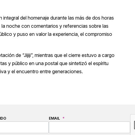
n integral del homenaje durante las más de dos horas
a noche con comentarios y referencias sobre las
úblico y puso en valor la experiencia, el compromiso
ión de “Jijiji”, mientras que el cierre estuvo a cargo
s y público en una postal que sintetizó el espíritu
iva y el encuentro entre generaciones.
C
IDO
EMAIL
*