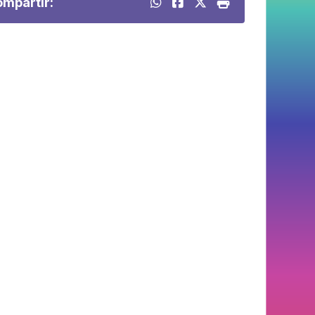
mpartir: