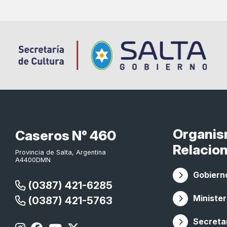
Organi
Caseros N° 460
Relacio
Provincia de Salta, Argentina
A4400DMN
Gobierno
(0387) 421-6285
Minister
(0387) 421-5763
Secretar