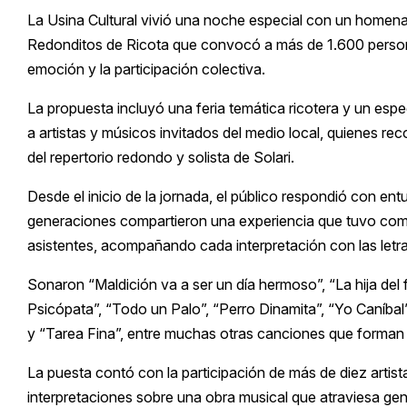
La Usina Cultural vivió una noche especial con un homenaje
Redonditos de Ricota que convocó a más de 1.600 person
emoción y la participación colectiva.
La propuesta incluyó una feria temática ricotera y un es
a artistas y músicos invitados del medio local, quienes r
del repertorio redondo y solista de Solari.
Desde el inicio de la jornada, el público respondió con ent
generaciones compartieron una experiencia que tuvo como r
asistentes, acompañando cada interpretación con las letras 
Sonaron “Maldición va a ser un día hermoso”, “La hija del 
Psicópata”, “Todo un Palo”, “Perro Dinamita”, “Yo Caníbal
y “Tarea Fina”, entre muchas otras canciones que forman 
La puesta contó con la participación de más de diez artist
interpretaciones sobre una obra musical que atraviesa g