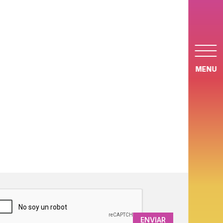
MENU
APTCHA