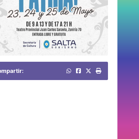
mpartir: