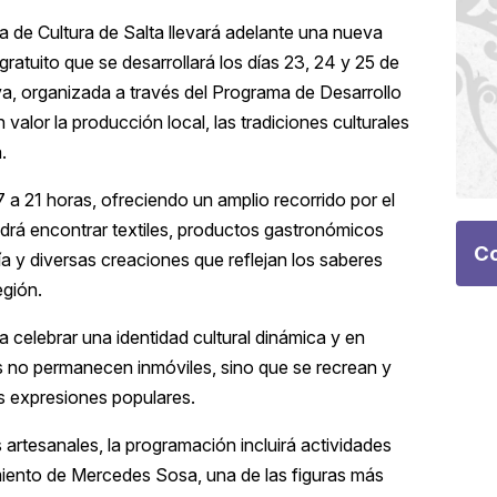
ía de Cultura de Salta llevará adelante una nueva
gratuito que se desarrollará los días 23, 24 y 25 de
tiva, organizada a través del Programa de Desarrollo
valor la producción local, las tradiciones culturales
.
17 a 21 horas, ofreciendo un amplio recorrido por el
odrá encontrar textiles, productos gastronómicos
Co
ría y diversas creaciones que reflejan los saberes
egión.
 celebrar una identidad cultural dinámica y en
s no permanecen inmóviles, sino que se recrean y
as expresiones populares.
artesanales, la programación incluirá actividades
miento de
Mercedes Sosa
, una de las figuras más