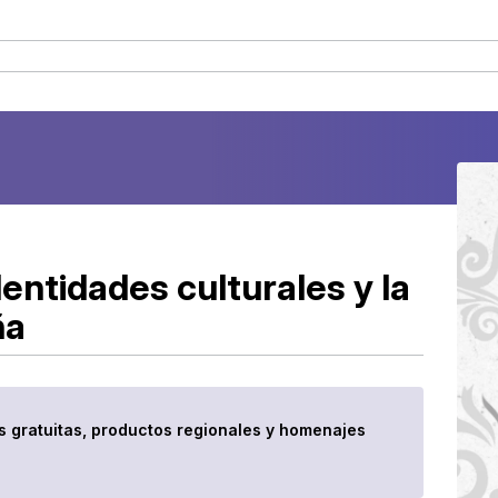
dentidades culturales y la
ña
es gratuitas, productos regionales y homenajes