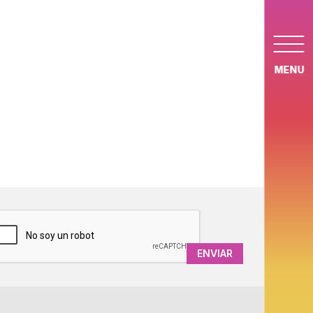
MENU
APTCHA