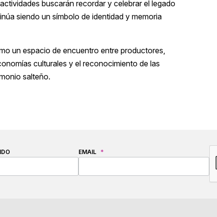
 actividades buscarán recordar y celebrar el legado
ntinúa siendo un símbolo de identidad y memoria
 como un espacio de encuentro entre productores,
economías culturales y el reconocimiento de las
monio salteño.
C
IDO
EMAIL
*