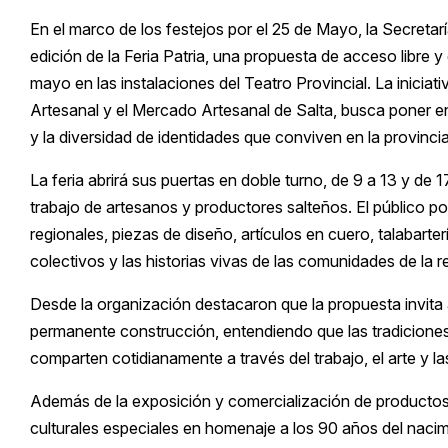
En el marco de los festejos por el 25 de Mayo, la Secretar
edición de la Feria Patria, una propuesta de acceso libre y 
mayo en las instalaciones del Teatro Provincial. La inicia
Artesanal y el Mercado Artesanal de Salta, busca poner en 
y la diversidad de identidades que conviven en la provincia
La feria abrirá sus puertas en doble turno, de 9 a 13 y de 
trabajo de artesanos y productores salteños. El público p
regionales, piezas de diseño, artículos en cuero, talabarte
colectivos y las historias vivas de las comunidades de la r
Desde la organización destacaron que la propuesta invita a
permanente construcción, entendiendo que las tradicione
comparten cotidianamente a través del trabajo, el arte y l
Además de la exposición y comercialización de productos 
culturales especiales en homenaje a los 90 años del naci