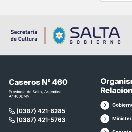
Organi
Caseros N° 460
Relacio
Provincia de Salta, Argentina
A4400DMN
Gobierno
(0387) 421-6285
Minister
(0387) 421-5763