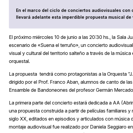
En el marco del ciclo de conciertos audiovisuales con o
llevará adelante esta imperdible propuesta musical de 
El próximo miércoles 10 de junio a las 20:30 hs., la Sala J
escenario de «Suena el terruño», un concierto audiovisua
visual y cultural del territorio salteño a través de la música 
orquestal.
La propuesta tendrá como protagonistas a la Orquesta “J.J
dirigido por el Prof. Franco Aban, alumnos de canto de la
Ensamble de Bandoneones del profesor Germán Mercado
La primera parte del concierto estará dedicada a AA (Abrir
una propuesta construida a partir de películas familiares y
siglo XX, editados en episodios y articulados con música 
montaje audiovisual fue realizado por Daniela Seggiaro e