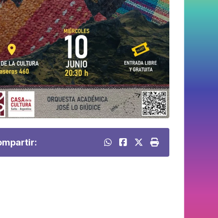
mpartir: