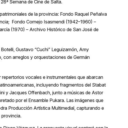
a 28ª Semana de Cine de Salta.
patrimoniales de la provincia: Fondo Raquel Peñalva
vincia; Fondo Cornejo Isasmendi (1942–1960) –
rcía (1970) – Archivo Histórico de San José de
.J. Botelli, Gustavo “Cuchi” Leguizamón, Amy
aro, con arreglos y orquestaciones de Germán
r repertorios vocales e instrumentales que abarcan
 latinoamericanas, incluyendo fragmentos del Stabat
cini y Jacques Offenbach, junto a músicas de Astor
terpretado por el Ensamble Pukara. Las imágenes que
dra Producción Artística Multimedial, capturando e
 provincia.