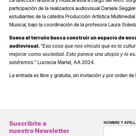
La dirección artística y musical está a cargo del Mtro. Jo
participación de la realizadora audiovisual Daniela Seggiar
estudiantes de la cátedra Producción Artística Multimedi
Musical, bajo la coordinación de la profesora Laura Soled
Suena el terruño busca construir un espacio de encu
audiovisual.
“Esa cosa que nos vincula que es la cult
mejorar como sociedad. Esto parece una utopía y lo es. 
saldremos.”
Lucrecia Martel, AA 2024.
La entrada es libre y gratuita, sin invitación y por orden de 
Suscribite a
NOMBRE Y APELL
nuestro Newsletter