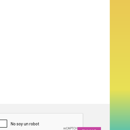
APTCHA