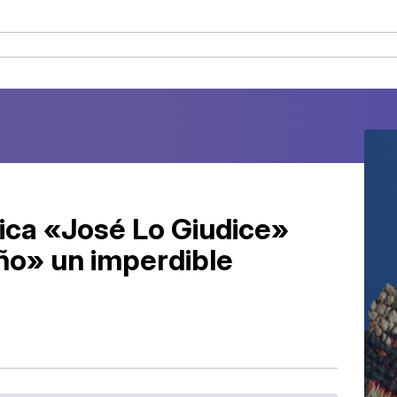
ica «José Lo Giudice»
ño» un imperdible