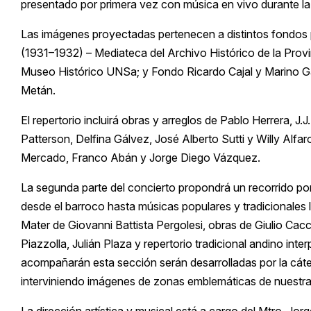
presentado por primera vez con música en vivo durante l
Las imágenes proyectadas pertenecen a distintos fondos 
(1931–1932) – Mediateca del Archivo Histórico de la Pro
Museo Histórico UNSa; y Fondo Ricardo Cajal y Marino Ga
Metán.
El repertorio incluirá obras y arreglos de Pablo Herrera, J
Patterson, Delfina Gálvez, José Alberto Sutti y Willy Alf
Mercado, Franco Abán y Jorge Diego Vázquez.
La segunda parte del concierto propondrá un recorrido po
desde el barroco hasta músicas populares y tradicionales
Mater de Giovanni Battista Pergolesi, obras de Giulio Cac
Piazzolla, Julián Plaza y repertorio tradicional andino in
acompañarán esta sección serán desarrolladas por la cáte
interviniendo imágenes de zonas emblemáticas de nuestra