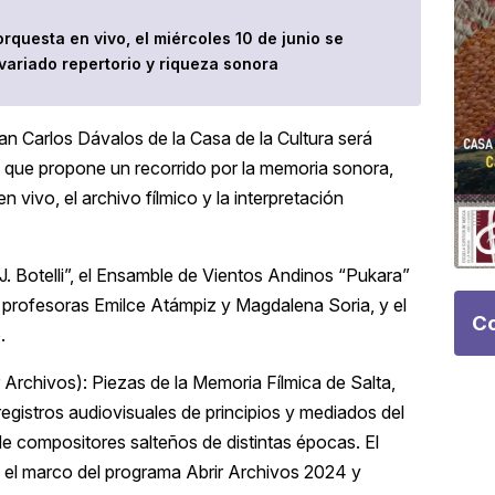
rquesta en vivo, el miércoles 10 de junio se
variado repertorio y riqueza sonora
uan Carlos Dávalos de la Casa de la Cultura será
l que propone un recorrido por la memoria sonora,
en vivo, el archivo fílmico y la interpretación
. Botelli”, el Ensamble de Vientos Andinos “Pukara”
s profesoras Emilce Atámpiz y Magdalena Soria, y el
Co
.
 Archivos): Piezas de la Memoria Fílmica de Salta,
 registros audiovisuales de principios y mediados del
de compositores salteños de distintas épocas. El
n el marco del programa Abrir Archivos 2024 y