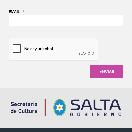
EMAIL
*
CAPTCHA