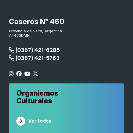
Caseros N° 460
Provincia de Salta, Argentina
A4400DMN
(0387) 421-6285
(0387) 421-5763
Organismos
Culturales
Ver todos