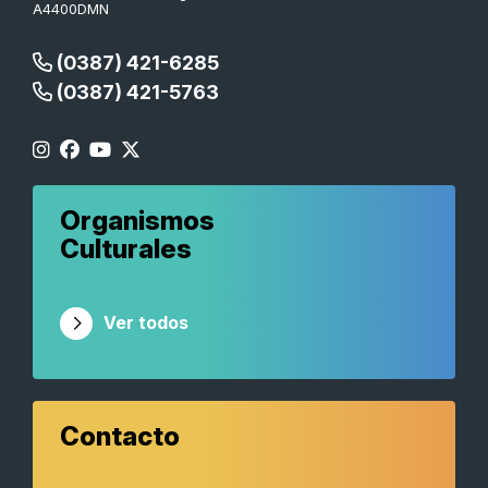
A4400DMN
(0387) 421-6285
(0387) 421-5763
Organismos
Culturales
Ver todos
Contacto