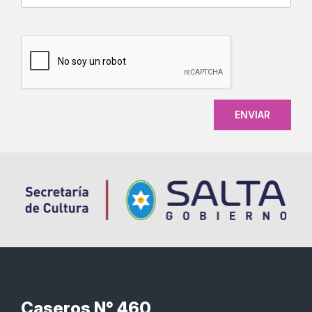
CAPTCHA
Caseros N° 460