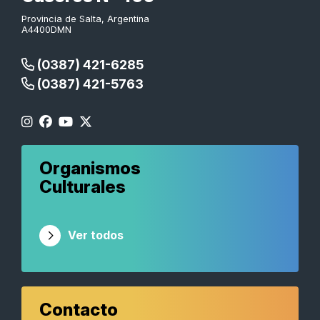
Provincia de Salta, Argentina
A4400DMN
(0387) 421-6285
(0387) 421-5763
Organismos
Culturales
Ver todos
Contacto