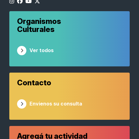
Organismos
Culturales
Ver todos
Contacto
Envienos su consulta
Agregá tu actividad