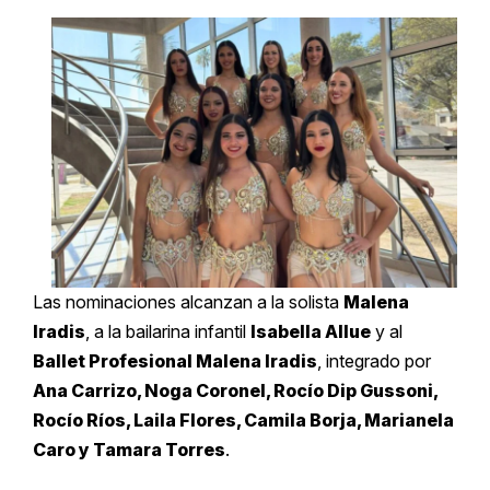
Las nominaciones alcanzan a la solista
Malena
Iradis
, a la bailarina infantil
Isabella Allue
y al
Ballet Profesional Malena Iradis
, integrado por
Ana Carrizo, Noga Coronel, Rocío Dip Gussoni,
Rocío Ríos, Laila Flores, Camila Borja, Marianela
Caro y Tamara Torres
.