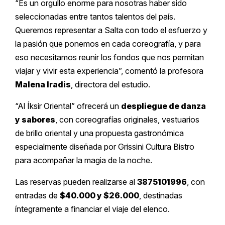
“Es un orgullo enorme para nosotras haber sido
seleccionadas entre tantos talentos del país.
Queremos representar a Salta con todo el esfuerzo y
la pasión que ponemos en cada coreografía, y para
eso necesitamos reunir los fondos que nos permitan
viajar y vivir esta experiencia”, comentó la profesora
Malena Iradis
, directora del estudio.
“Al Íksir Oriental” ofrecerá un
despliegue de danza
y sabores
, con coreografías originales, vestuarios
de brillo oriental y una propuesta gastronómica
especialmente diseñada por Grissini Cultura Bistro
para acompañar la magia de la noche.
Las reservas pueden realizarse al
3875101996
, con
entradas de
$40.000 y $26.000
, destinadas
íntegramente a financiar el viaje del elenco.