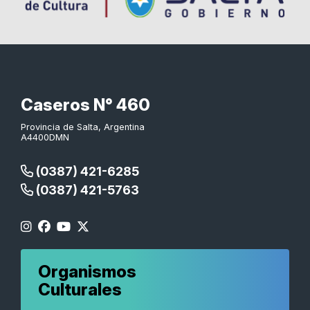
Caseros N° 460
Provincia de Salta, Argentina
A4400DMN
(0387) 421-6285
(0387) 421-5763
Organismos
Culturales