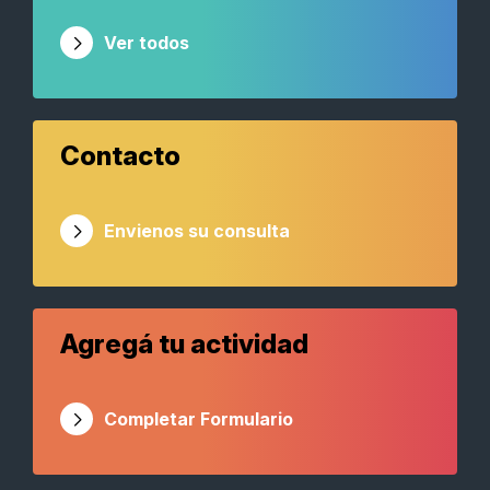
Ver todos
Contacto
Envienos su consulta
Agregá tu actividad
Completar Formulario