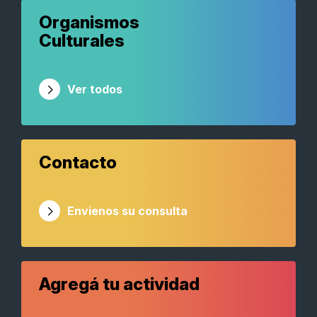
Organismos
Culturales
Ver todos
Contacto
Envienos su consulta
Agregá tu actividad