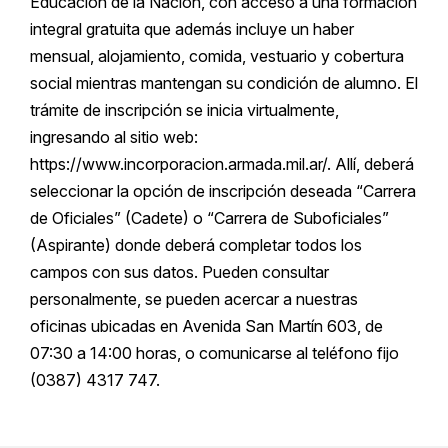
Educación de la Nación, con acceso a una formación
integral gratuita que además incluye un haber
mensual, alojamiento, comida, vestuario y cobertura
social mientras mantengan su condición de alumno. El
trámite de inscripción se inicia virtualmente,
ingresando al sitio web:
https://www.incorporacion.armada.mil.ar/. Allí, deberá
seleccionar la opción de inscripción deseada “Carrera
de Oficiales” (Cadete) o “Carrera de Suboficiales”
(Aspirante) donde deberá completar todos los
campos con sus datos. Pueden consultar
personalmente, se pueden acercar a nuestras
oficinas ubicadas en Avenida San Martín 603, de
07:30 a 14:00 horas, o comunicarse al teléfono fijo
(0387) 4317 747.