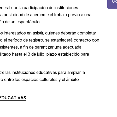
Co
eneral con la participación de instituciones
a posibilidad de acercarse al trabajo previo a una
ón de un espectáculo.
s interesados en asistir, quienes deberán completar
do el período de registro, se establecerá contacto con
 asistentes, a fin de garantizar una adecuada
itado hasta el 3 de julio, plazo establecido para
re las instituciones educativas para ampliar la
lo entre los espacios culturales y el ámbito
 EDUCATIVAS