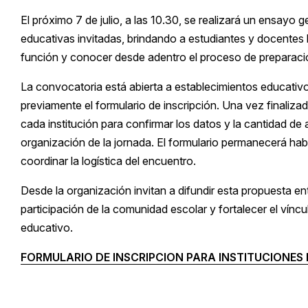
El próximo 7 de julio, a las 10.30, se realizará un ensayo g
educativas invitadas, brindando a estudiantes y docentes l
función y conocer desde adentro el proceso de preparaci
La convocatoria está abierta a establecimientos educativo
previamente el formulario de inscripción. Una vez finaliza
cada institución para confirmar los datos y la cantidad de
organización de la jornada. El formulario permanecerá habil
coordinar la logística del encuentro.
Desde la organización invitan a difundir esta propuesta ent
participación de la comunidad escolar y fortalecer el víncu
educativo.
FORMULARIO DE INSCRIPCION PARA INSTITUCIONES