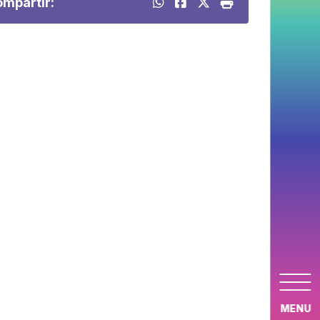
mpartir:
MENU