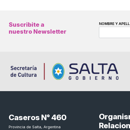
Suscribite a
NOMBRE Y APELL
nuestro Newsletter
Organi
Caseros N° 460
Relacio
Provincia de Salta, Argentina