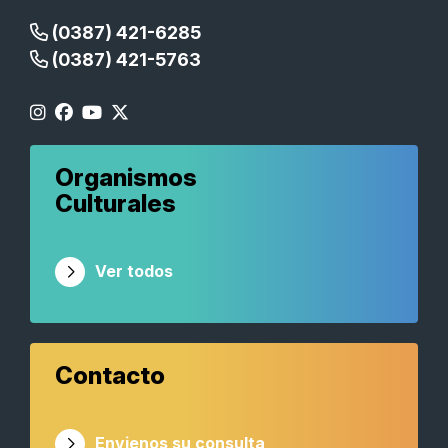
(0387) 421-6285
(0387) 421-5763
Organismos
Culturales
Ver todos
Contacto
Envienos su consulta